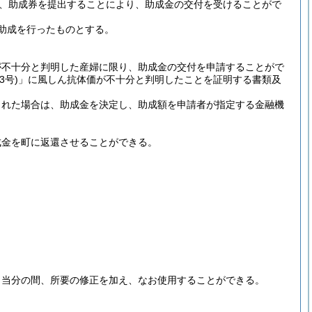
、助成券を提出することにより、助成金の交付を受けることがで
助成を行ったものとする。
が不十分と判明した産婦に限り、助成金の交付を申請することがで
3号)
」に風しん抗体価が不十分と判明したことを証明する書類及
られた場合は、助成金を決定し、助成額を申請者が指定する金融機
成金を町に返還させることができる。
、当分の間、所要の修正を加え、なお使用することができる。