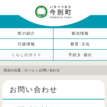
町の紹介
観光情報
行政情報
教育･文化
くらしのガイド
手続き･届出
現在の位置：
ホーム
> お問い合わせ
お問い合わせ