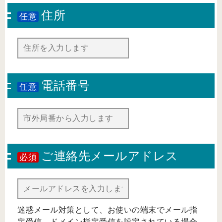
住所
任意
電話番号
任意
ご連絡先メールアドレス
必須
迷惑メール対策として、お使いの端末でメール指
定受信、ドメイン指定受信を設定されている場合