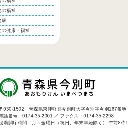
者の福祉
他の福祉
健康
なの健康・福祉
〒030-1502 青森県東津軽郡今別町大字今別字今別167番地
電話番号：0174-35-2001 ／ ファクス：0174-35-2298
役場開庁時間 月～金曜日（祝日、年末年始除く） 午前8時15