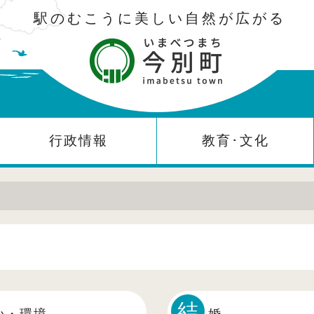
駅のむこうに美しい自然が広がる
行政情報
教育･文化
結
い・環境
婚