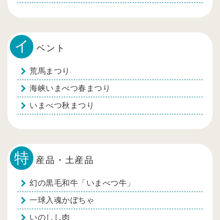
イ
ベント
荒馬まつり
海峡いまべつ春まつり
いまべつ秋まつり
特
産品・土産品
幻の黒毛和牛「いまべつ牛」
一球入魂かぼちゃ
いのしし肉