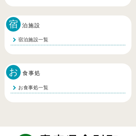
宿
泊施設
宿泊施設一覧
お
食事処
お食事処一覧