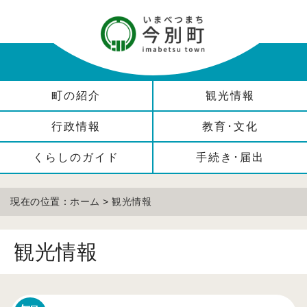
町の紹介
観光情報
行政情報
教育･文化
くらしのガイド
手続き･届出
現在の位置：
ホーム
>
観光情報
観光情報