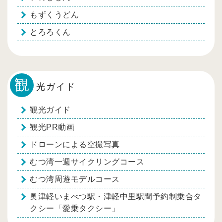
もずくうどん
とろろくん
観
光ガイド
観光ガイド
観光PR動画
ドローンによる空撮写真
むつ湾一週サイクリングコース
むつ湾周遊モデルコース
奥津軽いまべつ駅・津軽中里駅間予約制乗合タ
クシー「愛乗タクシー」