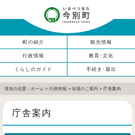
町の紹介
観光情報
行政情報
教育･文化
くらしのガイド
手続き･届出
現在の位置：
ホーム
>
行政情報
>
役場のご案内
> 庁舎案内
庁舎案内