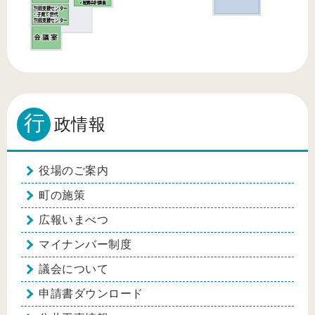
行
政情報
役場のご案内
町の施策
広報いまべつ
マイナンバー制度
議会について
申請書ダウンロード