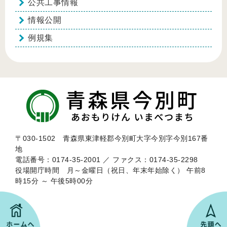
公共工事情報
情報公開
例規集
〒030-1502 青森県東津軽郡今別町大字今別字今別167番
地
電話番号：0174-35-2001 ／ ファクス：0174-35-2298
役場開庁時間 月～金曜日（祝日、年末年始除く） 午前8
時15分 ～ 午後5時00分