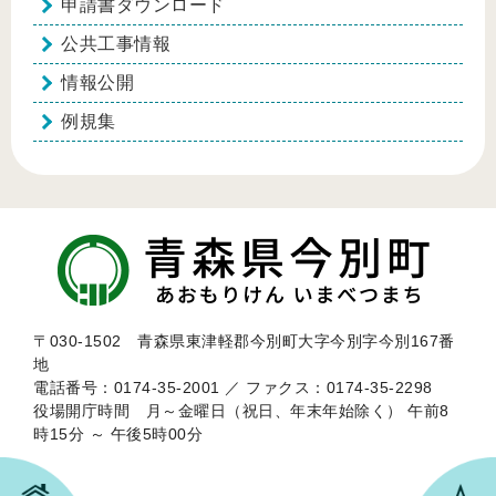
申請書ダウンロード
公共工事情報
情報公開
例規集
〒030-1502 青森県東津軽郡今別町大字今別字今別167番
地
電話番号：0174-35-2001 ／ ファクス：0174-35-2298
役場開庁時間 月～金曜日（祝日、年末年始除く） 午前8
時15分 ～ 午後5時00分