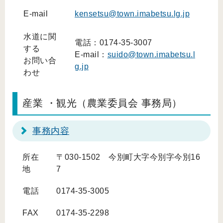
E-mail
kensetsu@town.imabetsu.lg.jp
水道に関
電話：0174-35-3007
する
E-mail：
suido@town.imabetsu.l
お問い合
g.jp
わせ
産業 ・観光（農業委員会 事務局）
事務内容
所在
〒030-1502 今別町大字今別字今別16
地
7
電話
0174-35-3005
FAX
0174-35-2298