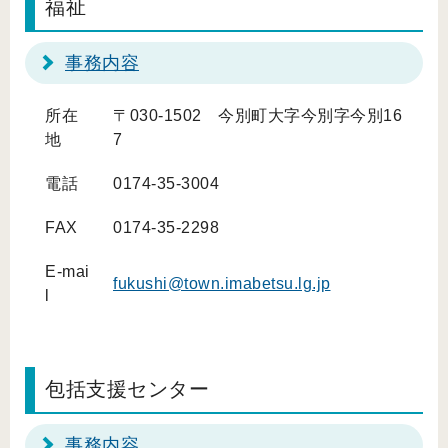
福祉
事務内容
所在
〒030-1502 今別町大字今別字今別16
地
7
電話
0174-35-3004
FAX
0174-35-2298
E-mai
fukushi@town.imabetsu.lg.jp
l
包括支援センター
事務内容