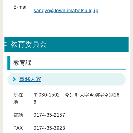
E-mai
sangyo@town.imabetsu.lg.jp
l
教育委員会
教育課
事務内容
所在
〒030-1502 今別町大字今別字今別16
地
6
電話
0174-35-2157
FAX
0174-35-3923