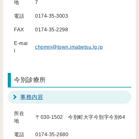
地
7
電話
0174-35-3003
FAX
0174-35-2298
E-mai
chomin@town.imabetsu.lg.jp
l
今別診療所
事務内容
所在
〒030-1502 今別町大字今別字今別64
地
電話
0174-35-2680