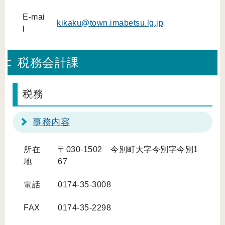
E-mai
kikaku@town.imabetsu.lg.jp
l
税務会計課
税務
事務内容
所在
〒030-1502 今別町大字今別字今別1
地
67
電話
0174-35-3008
FAX
0174-35-2298