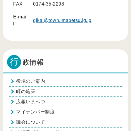
FAX
0174-35-2298
E-mai
gikai@town.imabetsu.lg.jp
l
行
政情報
役場のご案内
町の施策
広報いまべつ
マイナンバー制度
議会について