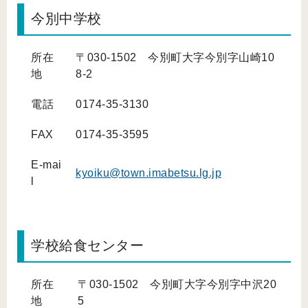
今別中学校
所在
〒030-1502 今別町大字今別字山崎10
地
8-2
電話
0174-35-3130
FAX
0174-35-3595
E-mai
kyoiku@town.imabetsu.lg.jp
l
学校給食センター
所在
〒030-1502 今別町大字今別字中沢20
地
5