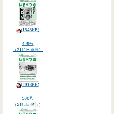
(1848KB)
499号
（2月1日発行）
(2913KB)
500号
（3月1日発行）