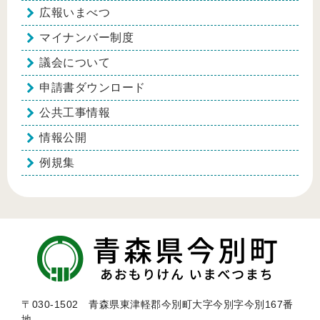
広報いまべつ
マイナンバー制度
議会について
申請書ダウンロード
公共工事情報
情報公開
例規集
〒030-1502 青森県東津軽郡今別町大字今別字今別167番
地