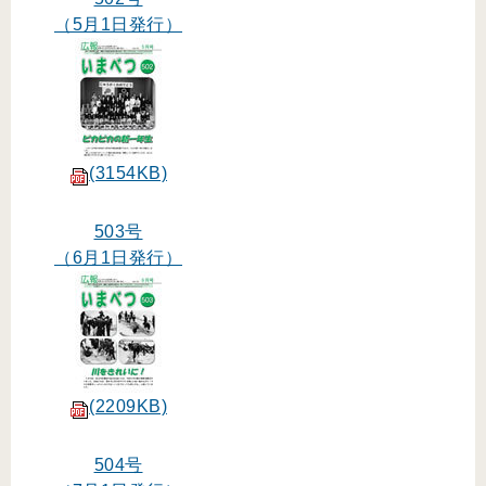
（5月1日発行）
(3154KB)
503号
（6月1日発行）
(2209KB)
504号