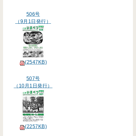
506号
（9月1日発行）
(2547KB)
507号
（10月1日発行）
(2257KB)