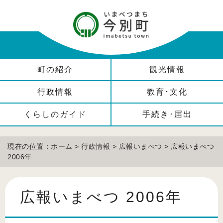
町の紹介
観光情報
行政情報
教育･文化
くらしのガイド
手続き･届出
現在の位置：
ホーム
>
行政情報
>
広報いまべつ
> 広報いまべつ
2006年
広報いまべつ 2006年