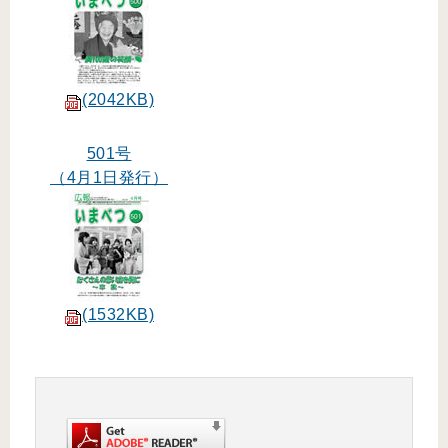
(2042KB)
501号
（4月1日発行）
(1532KB)