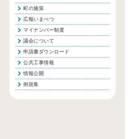
町の施策
広報いまべつ
マイナンバー制度
議会について
申請書ダウンロード
公共工事情報
情報公開
例規集