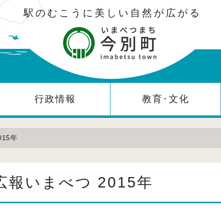
駅のむこうに美しい自然が広がる
行政情報
教育･文化
015年
広報いまべつ 2015年