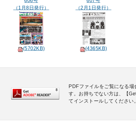
606号
607号
（1月8日発行）
（2月1日発行）
(5702KB)
(4365KB)
PDFファイルをご覧になる場合は
す。お持ちでない方は、【Get
てインストールしてください