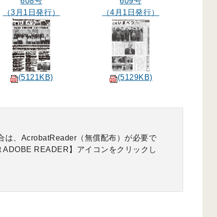
608号
609号
（3月1日発行）
（4月1日発行）
(5121KB)
(5129KB)
、AcrobatReader（無償配布）が必要で
 ADOBE READER】アイコンをクリックし
。