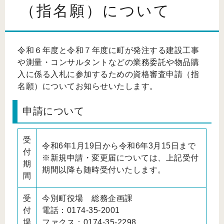
（指名願）について
令和６年度と令和７年度に町が発注する建設工事
や測量・コンサルタントなどの業務委託や物品購
入に係る入札に参加するための資格審査申請（指
名願）についてお知らせいたします。
申請について
受
令和6年1月19日から令和6年3月15日まで
付
※新規申請・変更届については、上記受付
期
期間以降も随時受付いたします。
間
受
今別町役場 総務企画課
付
電話：0174-35-2001
場
ファクス：0174-35-2298