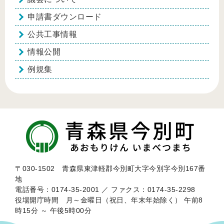
申請書ダウンロード
公共工事情報
情報公開
例規集
〒030-1502 青森県東津軽郡今別町大字今別字今別167番
地
電話番号：0174-35-2001 ／ ファクス：0174-35-2298
役場開庁時間 月～金曜日（祝日、年末年始除く） 午前8
時15分 ～ 午後5時00分