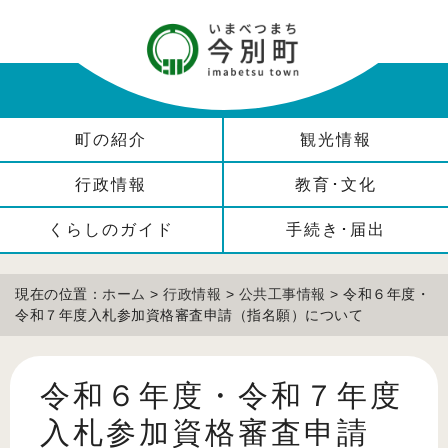
町の紹介
観光情報
行政情報
教育･文化
くらしのガイド
手続き･届出
現在の位置：
ホーム
>
行政情報
>
公共工事情報
> 令和６年度・
令和７年度入札参加資格審査申請（指名願）について
令和６年度・令和７年度
入札参加資格審査申請