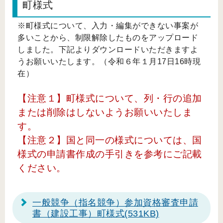
町様式
※町様式について、入力・編集ができない事案が
多いことから、制限解除したものをアップロード
しました。下記よりダウンロードいただきますよ
うお願いいたします。（令和６年１月17日16時現
在）
【注意１】町様式について、列・行の追加
または削除はしないようお願いいたしま
す。
【注意２】国と同一の様式については、国
様式の申請書作成の手引きを参考にご記載
ください。
一般競争（指名競争）参加資格審査申請
書（建設工事）町様式
(531KB)