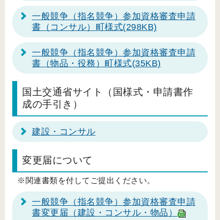
一般競争（指名競争）参加資格審査申請
書（コンサル）町様式
(298KB)
一般競争（指名競争）参加資格審査申請
書（物品・役務）町様式
(35KB)
国土交通省サイト（国様式・申請書作
成の手引き）
建設・コンサル
変更届について
※関連書類を付してご提出ください。
一般競争（指名競争）参加資格審査申請
書変更届（建設・コンサル・物品）