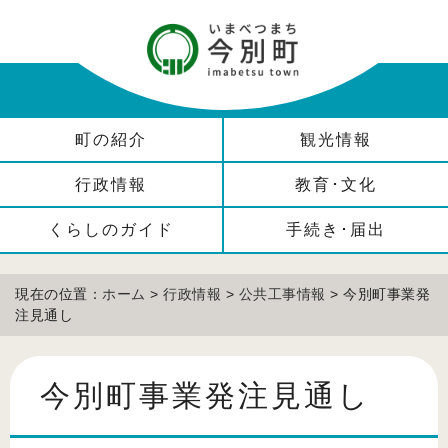
町の紹介
観光情報
行政情報
教育･文化
くらしのガイド
手続き･届出
現在の位置：
ホーム
>
行政情報
>
公共工事情報
> 今別町事業発
注見通し
今別町事業発注見通し