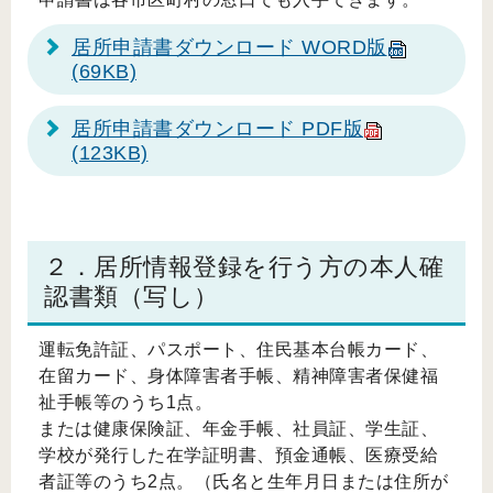
居所申請書ダウンロード WORD版
(69KB)
居所申請書ダウンロード PDF版
(123KB)
２．居所情報登録を行う方の本人確
認書類（写し）
運転免許証、パスポート、住民基本台帳カード、
在留カード、身体障害者手帳、精神障害者保健福
祉手帳等のうち1点。
または健康保険証、年金手帳、社員証、学生証、
学校が発行した在学証明書、預金通帳、医療受給
者証等のうち2点。（氏名と生年月日または住所が