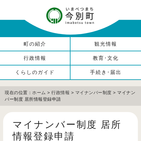
町の紹介
観光情報
行政情報
教育･文化
くらしのガイド
手続き･届出
現在の位置：
ホーム
>
行政情報
>
マイナンバー制度
> マイナン
バー制度 居所情報登録申請
マイナンバー制度 居所
情報登録申請