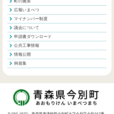
町の施策
広報いまべつ
マイナンバー制度
議会について
申請書ダウンロード
公共工事情報
情報公開
例規集
〒030-1502 青森県東津軽郡今別町大字今別字今別167番