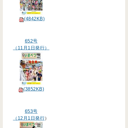
(4842KB)
652号
（11月1日発行）
(3852KB)
653号
（12月1日発行
）