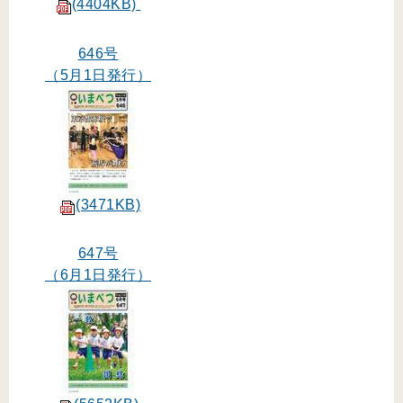
(4404KB)
646号
（5月1日発行）
(3471KB)
647号
（6月1日発行）