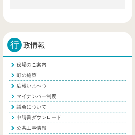
行
政情報
役場のご案内
町の施策
広報いまべつ
マイナンバー制度
議会について
申請書ダウンロード
公共工事情報