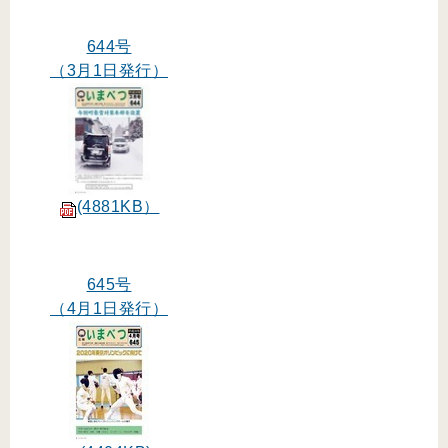
644号
（3月1日発行）
(4881KB）
645号
（4月1日発行）