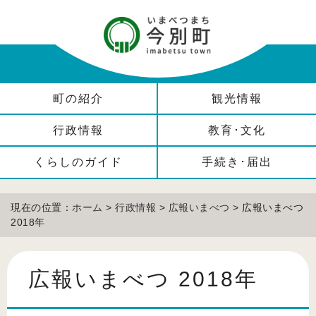
町の紹介
観光情報
行政情報
教育･文化
くらしのガイド
手続き･届出
現在の位置：
ホーム
>
行政情報
>
広報いまべつ
> 広報いまべつ
2018年
広報いまべつ 2018年