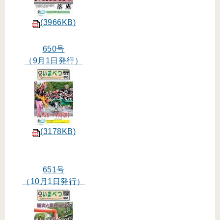
(3966KB)
650号
（9月1日発行）
(3178KB)
651号
（10月1日発行）