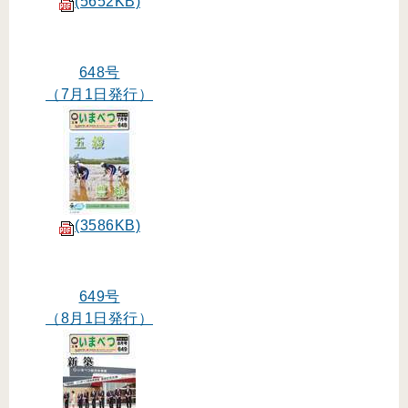
(5652KB)
648号
（7月1日発行）
(3586KB)
649号
（8月1日発行）