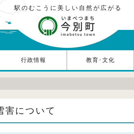
駅のむこうに美しい自然が広がる
行政情報
教育･文化
雪害について