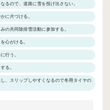
になるので、道路に雪を投げ出さない。
やかに片づける。
るみの共同除排雪活動に参加する。
しを心がける。
的に行う。
しする。
結し、スリップしやすくなるので冬用タイヤの