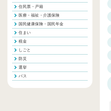
住民票・戸籍
医療・福祉・介護保険
国民健康保険・国民年金
住まい
税金
しごと
防災
選挙
バス