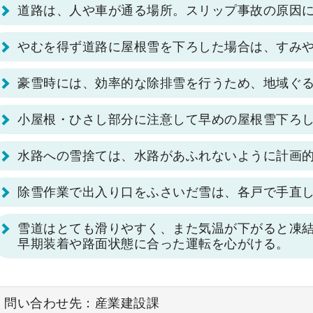
道路は、人や車が通る場所。スリップ事故の原因
やむを得ず道路に屋根雪を下ろした場合は、すみ
豪雪時には、効率的な除排雪を行うため、地域ぐ
小屋根・ひさし部分に注意して早めの屋根雪下ろ
水路への雪捨ては、水路があふれないように計画
除雪作業で出入り口をふさいだ雪は、各戸で手直
雪道はとても滑りやすく、また気温が下がると凍
早期装着や路面状態に合った運転を心がける。
問い合わせ先：産業建設課