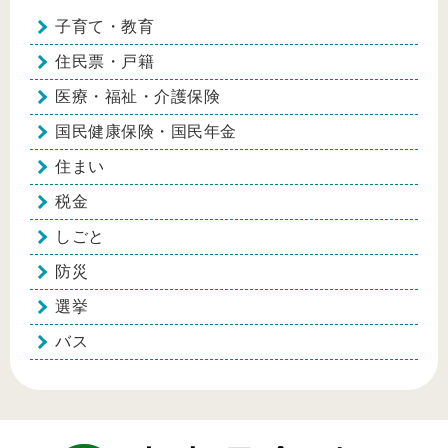
子育て・教育
住民票・戸籍
医療・福祉・介護保険
国民健康保険・国民年金
住まい
税金
しごと
防災
選挙
バス