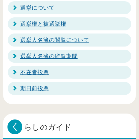
選挙について
選挙権と被選挙権
選挙人名簿の閲覧について
選挙人名簿の縦覧期間
不在者投票
期日前投票
く
らしのガイド