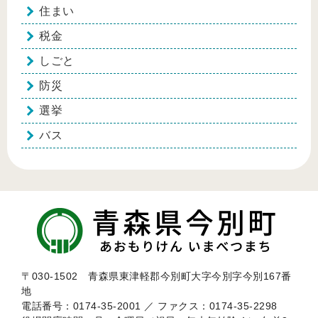
住まい
税金
しごと
防災
選挙
バス
〒030-1502 青森県東津軽郡今別町大字今別字今別167番
地
電話番号：0174-35-2001 ／ ファクス：0174-35-2298