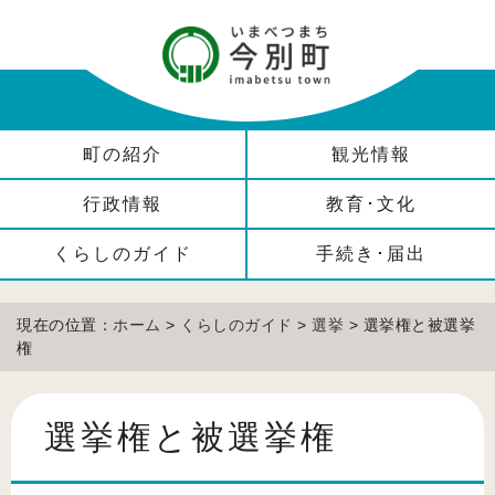
町の紹介
観光情報
行政情報
教育･文化
くらしのガイド
手続き･届出
現在の位置：
ホーム
>
くらしのガイド
>
選挙
> 選挙権と被選挙
権
選挙権と被選挙権