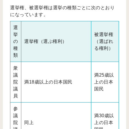
選挙権、被選挙権は選挙の種類ごとに次のとおり
になっています。
選
挙
被選挙権
の
選挙権（選ぶ権利）
（選ばれ
種
る権利）
類
衆
議
満25歳以
院
満18歳以上の日本国民
上の日本
議
国民
員
参
議
満30歳以
院
同上
上の日本