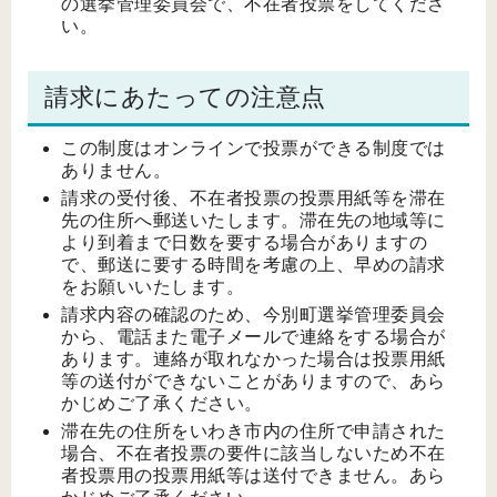
の選挙管理委員会で、不在者投票をしてくださ
い。
請求にあたっての注意点
この制度はオンラインで投票ができる制度では
ありません。
請求の受付後、不在者投票の投票用紙等を滞在
先の住所へ郵送いたします。滞在先の地域等に
より到着まで日数を要する場合がありますの
で、郵送に要する時間を考慮の上、早めの請求
をお願いいたします。
請求内容の確認のため、今別町選挙管理委員会
から、電話また電子メールで連絡をする場合が
あります。連絡が取れなかった場合は投票用紙
等の送付ができないことがありますので、あら
かじめご了承ください。
滞在先の住所をいわき市内の住所で申請された
場合、不在者投票の要件に該当しないため不在
者投票用の投票用紙等は送付できません。あら