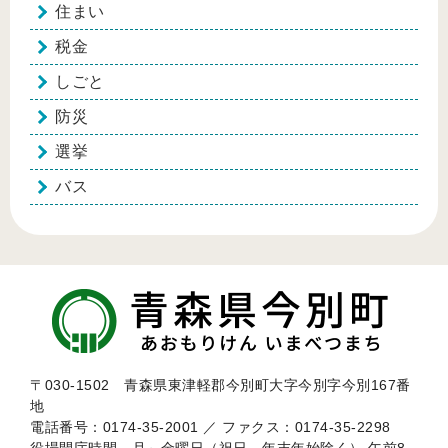
住まい
税金
しごと
防災
選挙
バス
〒030-1502 青森県東津軽郡今別町大字今別字今別167番
地
電話番号：0174-35-2001 ／ ファクス：0174-35-2298
役場開庁時間 月～金曜日（祝日、年末年始除く） 午前8