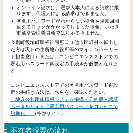
かじめご了承ください。
オンライン請求は、選挙人本人による請求に限
ります。代理人による請求はできません。
署名用パスワードがわからない場合や複数回間
違えてロックがかかってしまった場合、いわき
市選挙管理委員会では対応できません。
今別町役場町民福祉課窓口（他市区町村へ転出し
た方は現在の住所地市役所等のマイナンバーカー
ド担当窓口）または、コンビニエンスストアでの
署名用パスワード再設定の手続きが必要となりま
す。
コンビニエンスストアでの署名用パスワード再設
定の手続き方法はこちらをご確認ください。
「地方公共団体情報システム機構・公的個人認証
ポータルサイト「署名用パスワードをコンビニで
初期化」」
(外部サイト)
不在者投票の流れ