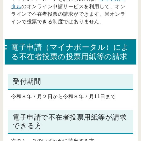
タル
のオンライン申請サービスを利用して、オン
ラインで不在者投票の請求ができます。※オンラ
インで投票できる制度ではありません。
電子申請（マイナポータル）によ
る不在者投票の投票用紙等の請求
受付期間
令和８年７月２日から令和８年７月11日まで
電子申請で不在者投票用紙等が請求
できる方
次の１、２のいずれかに該当する方