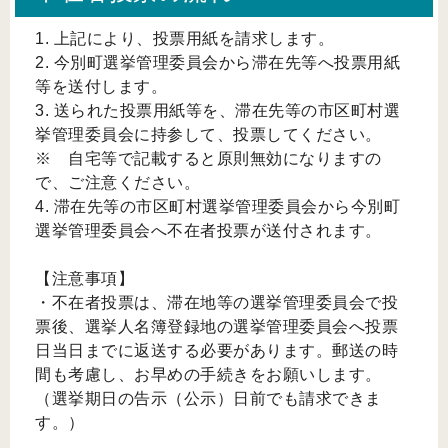
1. 上記により、投票用紙を請求します。
2. 今別町選挙管理委員会から滞在先等へ投票用紙
等を送付します。
3. 送られた投票用紙等を、滞在先等の市区町村選
挙管理委員会に持参して、投票してください。
※ 自宅等で記載すると原則無効になりますの
で、ご注意ください。
4. 滞在先等の市区町村選挙管理委員会から今別町
選挙管理委員会へ不在者投票が送付されます。
【注意事項】
・不在者投票は、滞在地等の選挙管理委員会で投
票後、選挙人名簿登録地の選挙管理委員会へ投票
日当日までに返送する必要があります。郵送の時
間も考慮し、お早めの手続きをお願いします。
（選挙期日の告示（公示）日前でも請求できま
す。）