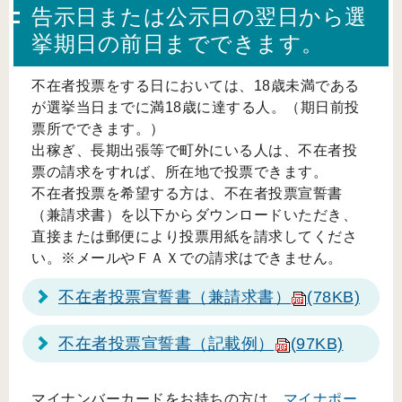
告示日または公示日の翌日から選
挙期日の前日までできます。
不在者投票をする日においては、18歳未満である
が選挙当日までに満18歳に達する人。（期日前投
票所でできます。）
出稼ぎ、長期出張等で町外にいる人は、不在者投
票の請求をすれば、所在地で投票できます。
不在者投票を希望する方は、不在者投票宣誓書
（兼請求書）を以下からダウンロードいただき、
直接または郵便により投票用紙を請求してくださ
い。※メールやＦＡＸでの請求はできません。
不在者投票宣誓書（兼請求書）
(78KB)
不在者投票宣誓書（記載例）
(97KB)
マイナンバーカードをお持ちの方は、
マイナポー