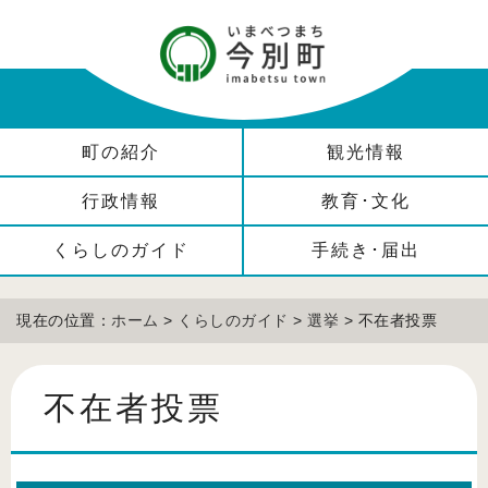
町の紹介
観光情報
行政情報
教育･文化
くらしのガイド
手続き･届出
現在の位置：
ホーム
>
くらしのガイド
>
選挙
> 不在者投票
不在者投票