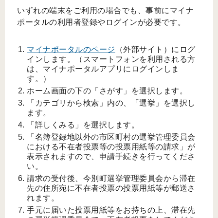
いずれの端末をご利用の場合でも、事前にマイナ
ポータルの利用者登録やログインが必要です。
マイナポータルのページ
（外部サイト）にログ
インします。（スマートフォンを利用される方
は、マイナポータルアプリにログインしま
す。）
ホーム画面の下の「さがす」を選択します。
「カテゴリから検索」内の、「選挙」を選択し
ます。
「詳しくみる」を選択します。
「名簿登録地以外の市区町村の選挙管理委員会
における不在者投票等の投票用紙等の請求」が
表示されますので、申請手続きを行ってくださ
い。
請求の受付後、今別町選挙管理委員会から滞在
先の住所宛に不在者投票の投票用紙等が郵送さ
れます。
手元に届いた投票用紙等をお持ちの上、滞在先