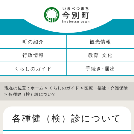
町の紹介
観光情報
行政情報
教育･文化
くらしのガイド
手続き･届出
現在の位置：
ホーム
>
くらしのガイド
>
医療・福祉・介護保険
> 各種健（検）診について
各種健（検）診について