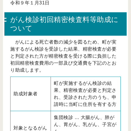
令和９年１月31日
がん検診初回精密検査料等助成に
ついて
がんによる死亡者数の減少を図るため、町が実
施するがん検診を受診した結果、精密検査が必要
と判定された方が精密検査を受ける際に負担した
初回精密検査費用の一部及び交通費を下記のとお
り助成します。
町が実施するがん検診の結
果、精密検査が必要と判定さ
助成対象者
れ、受診された方のうち、申
請時に当町に住所を有する方
集団検診 … 大腸がん、肺が
ん、胃がん、乳がん、子宮が
対象となるがん