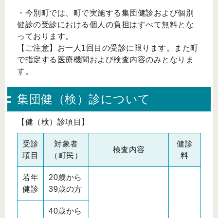
・今別町では、町で実施する集団健診および個別
健診の受診における個人の負担はすべて無料とな
っております。
【ご注意】お一人1回目の受診に限ります。また町
で指定する医療機関および検査内容のみとなりま
す。
集団健（検）診について
【健（検）診項目】
受診
対象者
健診
検査内容
項目
（町民）
料
若年
20歳から
健診
39歳の方
40歳から