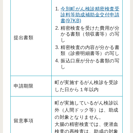
今別町がん検診精密検査受
診料等助成補助金交付申請
書
(97KB)
精密検査を受けた費用が分
かる書類（領収書等）の写
提出書類
し
精密検査の内容が分かる書
類（診療明細書等）の写し
振込口座が分かる書類の写
し
町が実施するがん検診を受診
申請期限
した日から１年以内
町が実施しているがん検診以
外（人間ドック等）は、助成
の対象となりません。
留意事項
大腸の精密検査では、便潜血
検査の再検査は、助成の対象