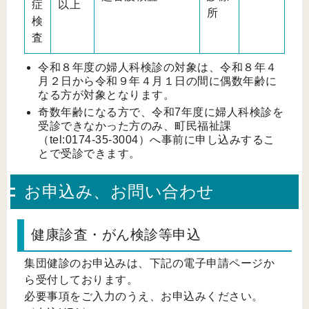
症
以上
所
検
査
令和８年度の婦人科検診の対象は、令和８年４
月２日から令和９年４月１日の間に偶数年齢に
なる方が対象となります。
奇数年齢になる方で、令和7年度に婦人科検診を
受診できなかった方のみ、町民福祉課
（tel:0174-35-3004）へ事前に申し込みするこ
とで受診できます。
お申込み、お問い合わせ
健康診査・がん検診等申込
集団健診のお申込みは、下記の電子申請ページか
ら受付しております。
必要事項をご入力のうえ、お申込みください。