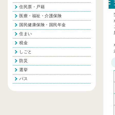
住民票・戸籍
医療・福祉・介護保険
国民健康保険・国民年金
住まい
税金
しごと
防災
選挙
バス