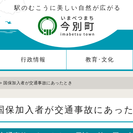
駅のむこうに美しい自然が広がる
行政情報
教育･文化
> 国保加入者が交通事故にあったとき
国保加入者が交通事故にあっ