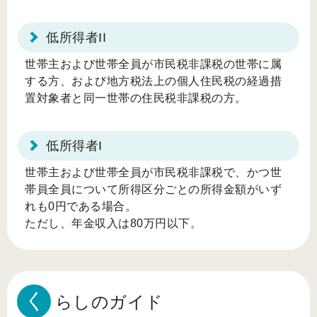
低所得者II
世帯主および世帯全員が市民税非課税の世帯に属
する方、および地方税法上の個人住民税の経過措
置対象者と同一世帯の住民税非課税の方。
低所得者I
世帯主および世帯全員が市民税非課税で、かつ世
帯員全員について所得区分ごとの所得金額がいず
れも0円である場合。
ただし、年金収入は80万円以下。
く
らしのガイド