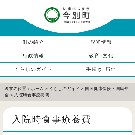
町の紹介
観光情報
行政情報
教育･文化
くらしのガイド
手続き･届出
現在の位置：
ホーム
>
くらしのガイド
>
国民健康保険・国民年
金
> 入院時食事療養費
入院時食事療養費