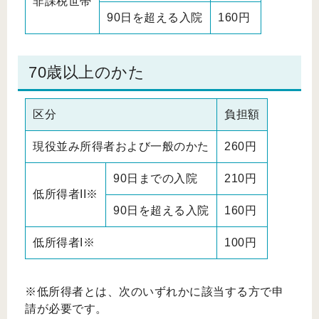
非課税世帯
90日を超える入院
160円
70歳以上のかた
区分
負担額
現役並み所得者および一般のかた
260円
90日までの入院
210円
低所得者II※
90日を超える入院
160円
低所得者I※
100円
※低所得者とは、次のいずれかに該当する方で申
請が必要です。