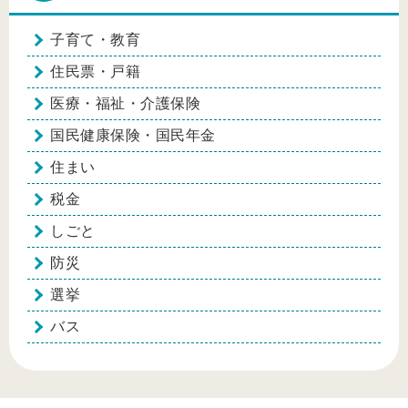
子育て・教育
住民票・戸籍
医療・福祉・介護保険
国民健康保険・国民年金
住まい
税金
しごと
防災
選挙
バス