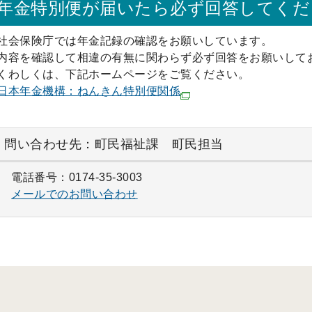
年金特別便が届いたら必ず回答してくだ
社会保険庁では年金記録の確認をお願いしています。
内容を確認して相違の有無に関わらず必ず回答をお願いして
くわしくは、下記ホームページをご覧ください。
日本年金機構：ねんきん特別便関係
問い合わせ先：町民福祉課 町民担当
電話番号：0174-35-3003
メールでのお問い合わせ