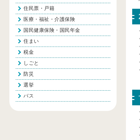
住民票・戸籍
医療・福祉・介護保険
国民健康保険・国民年金
住まい
税金
しごと
防災
選挙
バス