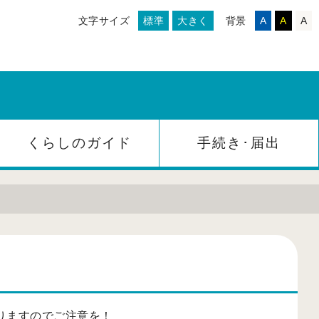
文字サイズ
標準
大きく
背景
A
A
A
くらしのガイド
手続き･届出
りますのでご注意を！