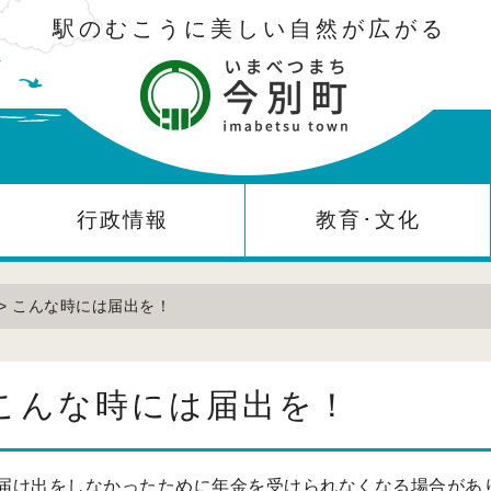
駅のむこうに美しい自然が広がる
行政情報
教育･文化
> こんな時には届出を！
こんな時には届出を！
届け出をしなかったために年金を受けられなくなる場合があ