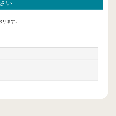
さい
おります。