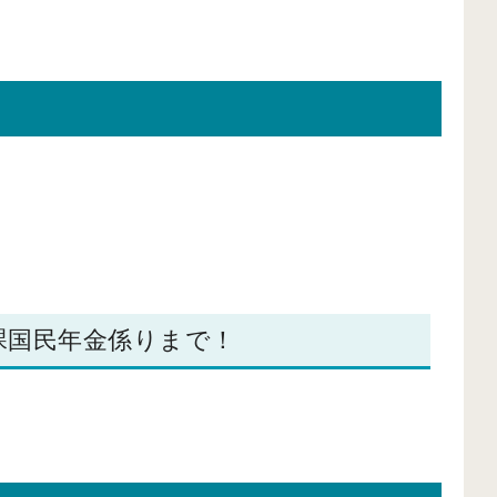
課国民年金係りまで！