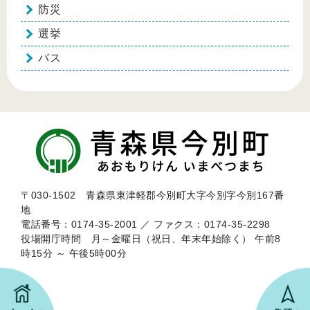
防災
選挙
バス
〒030-1502 青森県東津軽郡今別町大字今別字今別167番
地
電話番号：0174-35-2001 ／ ファクス：0174-35-2298
役場開庁時間 月～金曜日（祝日、年末年始除く） 午前8
時15分 ～ 午後5時00分