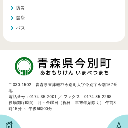
防災
選挙
バス
〒030-1502 青森県東津軽郡今別町大字今別字今別167番
地
電話番号：0174-35-2001 ／ ファクス：0174-35-2298
役場開庁時間 月～金曜日（祝日、年末年始除く） 午前8
時15分 ～ 午後5時00分