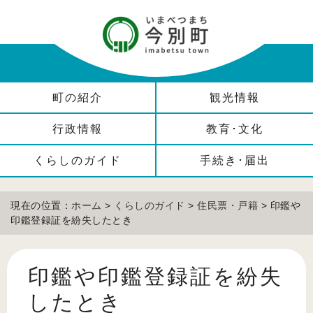
町の紹介
観光情報
行政情報
教育･文化
くらしのガイド
手続き･届出
現在の位置：
ホーム
>
くらしのガイド
>
住民票・戸籍
> 印鑑や
印鑑登録証を紛失したとき
印鑑や印鑑登録証を紛失
したとき