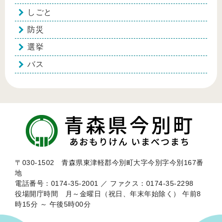
しごと
防災
選挙
バス
〒030-1502 青森県東津軽郡今別町大字今別字今別167番
地
電話番号：0174-35-2001 ／ ファクス：0174-35-2298
役場開庁時間 月～金曜日（祝日、年末年始除く） 午前8
時15分 ～ 午後5時00分