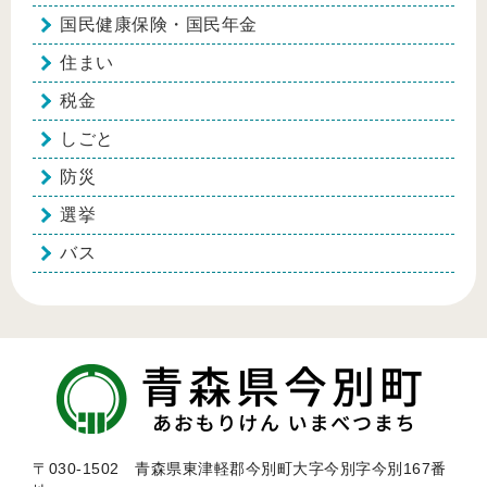
国民健康保険・国民年金
住まい
税金
しごと
防災
選挙
バス
〒030-1502 青森県東津軽郡今別町大字今別字今別167番