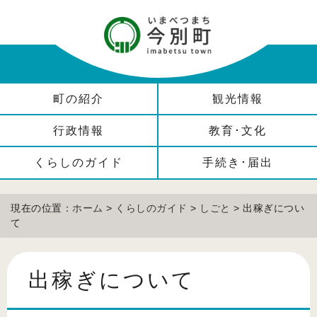
町の紹介
観光情報
行政情報
教育･文化
くらしのガイド
手続き･届出
現在の位置：
ホーム
>
くらしのガイド
>
しごと
> 出稼ぎについ
て
出稼ぎについて