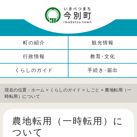
町の紹介
観光情報
行政情報
教育･文化
くらしのガイド
手続き･届出
現在の位置：
ホーム
>
くらしのガイド
>
しごと
> 農地転用（一
時転用）について
農地転用（一時転用）に
ついて