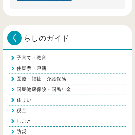
く
らしのガイド
子育て・教育
住民票・戸籍
医療・福祉・介護保険
国民健康保険・国民年金
住まい
税金
しごと
防災