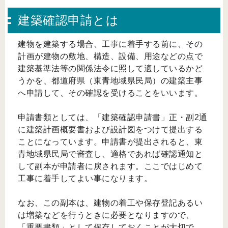
建築確認申請とは
建物を建築する場合、工事に着手する前に、その
計画が建物の敷地、構造、設備、用途などの点で
建築基準法等の関係法令に照して適しているかど
うかを、都道府県（東青地域県民局）の建築主事
へ申請して、その確認を受けることをいいます。
申請書類としては、「建築確認申請書」正・副2通
に建築計画概要書および設計図をつけて提出する
ことになっています。申請書が提出されると、東
青地域県民局で審査し、適格であれば確認通知と
して副本が申請者に戻されます。ここではじめて
工事に着手してよい事になります。
なお、この副本は、建物の着工や保存登記あるい
は増築などを行うときに必要となりますので、
「重要書類」として保存しておくことが大切で