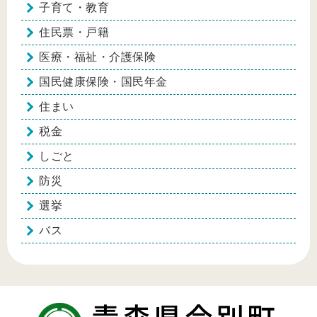
子育て・教育
住民票・戸籍
医療・福祉・介護保険
国民健康保険・国民年金
住まい
税金
しごと
防災
選挙
バス