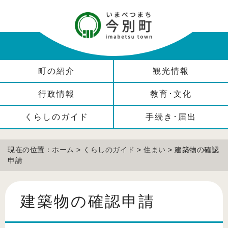
町の紹介
観光情報
行政情報
教育･文化
くらしのガイド
手続き･届出
現在の位置：
ホーム
>
くらしのガイド
>
住まい
> 建築物の確認
申請
建築物の確認申請