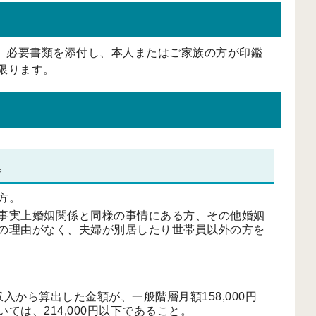
、必要書類を添付し、本人またはご家族の方が印鑑
限ります。
。
方。
事実上婚姻関係と同様の事情にある方、その他婚姻
の理由がなく、夫婦が別居したり世帯員以外の方を
から算出した金額が、一般階層月額158,000円
は、214,000円以下であること。