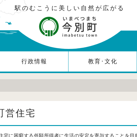
駅のむこうに美しい自然が広がる
行政情報
教育･文化
町営住宅
住宅に困窮する低額所得者に生活の安定を寄与することを目