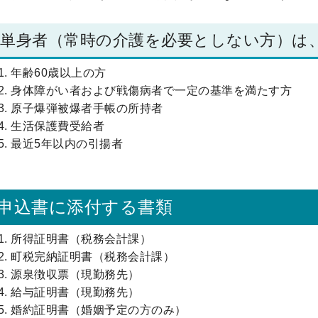
単身者（常時の介護を必要としない方）は
年齢60歳以上の方
身体障がい者および戦傷病者で一定の基準を満たす方
原子爆弾被爆者手帳の所持者
生活保護費受給者
最近5年以内の引揚者
申込書に添付する書類
所得証明書（税務会計課）
町税完納証明書（税務会計課）
源泉徴収票（現勤務先）
給与証明書（現勤務先）
婚約証明書（婚姻予定の方のみ）