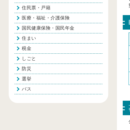
住民票・戸籍
医療・福祉・介護保険
国民健康保険・国民年金
住まい
税金
しごと
防災
選挙
バス