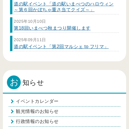
道の駅イベント「道の駅いまべつのハロウィン
～第６回かぼちゃ重さ当てクイズ～」
2025年10月10日
第18回いまべつ秋まつり開催します
2025年09月11日
道の駅イベント「第2回マルシェ to フリマ」
お
知らせ
イベントカレンダー
観光情報のお知らせ
行政情報のお知らせ