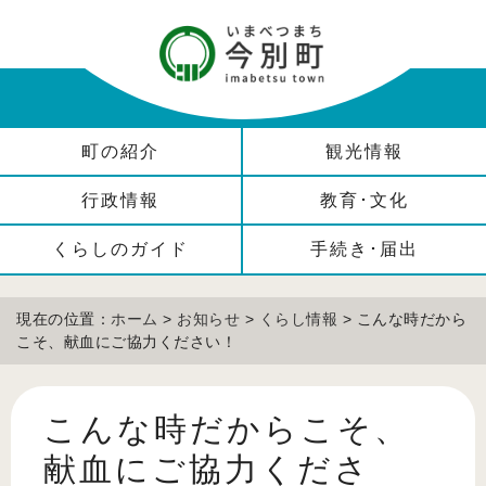
町の紹介
観光情報
行政情報
教育･文化
くらしのガイド
手続き･届出
現在の位置：
ホーム
>
お知らせ
>
くらし情報
> こんな時だから
こそ、献血にご協力ください！
こんな時だからこそ、
献血にご協力くださ