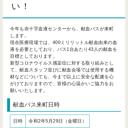
い！
今年も赤十字血液センターから、献血バスが来町
します。
現在医療現場では、400ミリリットル献血由来の血
液を必要としており、バス1台あたり43人の献血を
目標としております。
新型コロナウイルス感染症に対する取り組みとし
て、献血スタッフ並びに献血会場では使用する機
材などについても、今まで以上に安全な配慮を心
がけておりますので、皆様の心温かいご協力をお
願いいたします。
献血バス来町日時
日時
令和2年5月29日（金曜日）