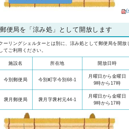
(
郵便局を「涼み処」として開放します
クーリングシェルターとは別に、涼み処として郵便局を開放
してご利用ください。
施設名
所在地
開放日時
月曜日から金曜日
今別郵便局
今別町字今別68-1
9時から17時
月曜日から金曜日
袰月郵便局
袰月字袰村元44-1
9時から17時