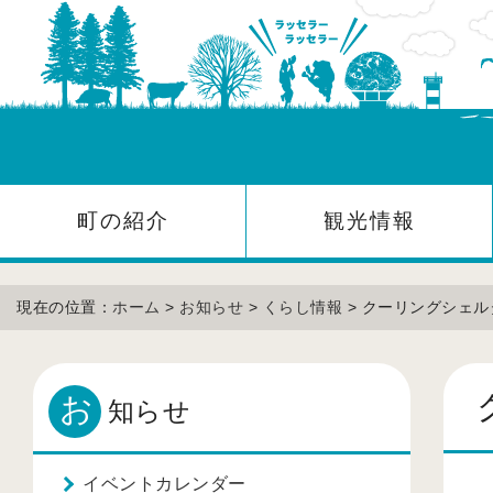
町の紹介
観光情報
現在の位置：
ホーム
>
お知らせ
>
くらし情報
> クーリングシェ
お
知らせ
イベントカレンダー