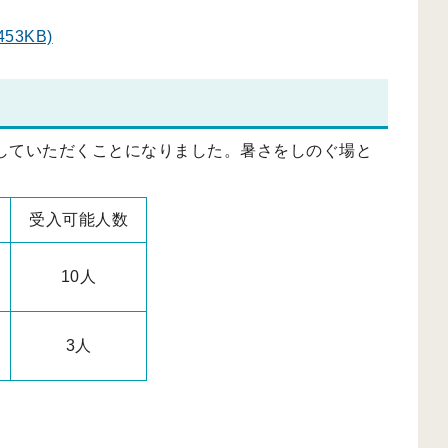
453KB)
していただくことになりました。暑さをしのぐ場と
受入可能人数
10人
3人