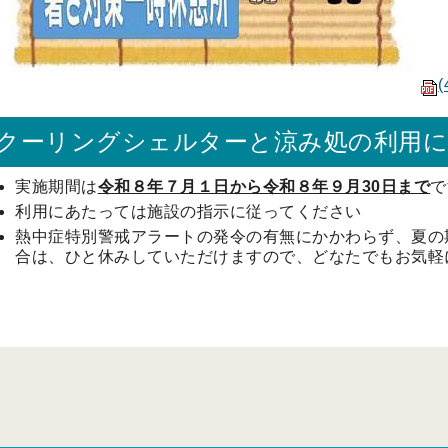
(
クーリングシェルターと涼み処の利用
実施期間は
令和８年７月１日から令和８年９月30日まで
で
利用にあたっては施設の指示に従ってください
熱中症特別警戒アラートの発令の有無にかかわらず、夏の
合は、ひと休みしていただけますので、どなたでもお気軽