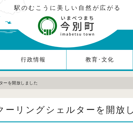
駅のむこうに美しい自然が広がる
行政情報
教育･文化
ルターを開放しました
クーリングシェルターを開放