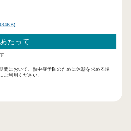
434KB)
にあたって
す
期間において、熱中症予防のために休憩を求める場
にご利用ください。