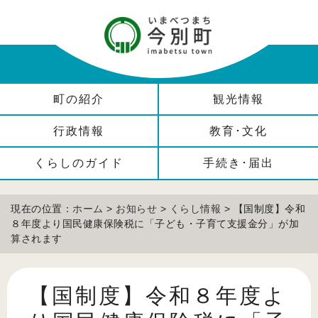
町の紹介
観光情報
行政情報
教育･文化
くらしのガイド
手続き･届出
現在の位置：
ホーム
>
お知らせ
>
くらし情報
> 【国制度】令和
８年度より国民健康保険税に「子ども・子育て支援金分」が加
算されます
【国制度】令和８年度よ