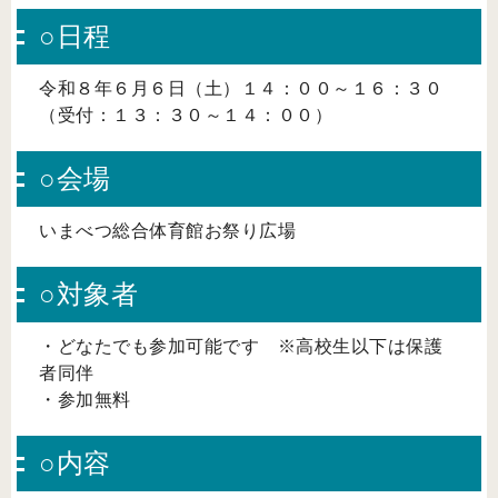
○日程
令和８年６月６日（土）１４：００～１６：３０
（受付：１３：３０～１４：００）
○会場
いまべつ総合体育館お祭り広場
○対象者
・どなたでも参加可能です ※高校生以下は保護
者同伴
・参加無料
○内容