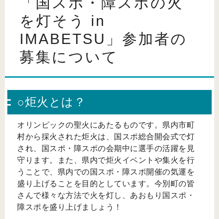
「国スポ・障スポの火
を灯そう in
IMABETSU」参加者の
募集について
○炬火とは？
オリンピックの聖火にあたるものです。県内市町
村から採火された炬火は、国スポ総合開会式で灯
され、国スポ・障スポの会期中に選手の活躍を見
守ります。また、県内で炬火イベントや集火を行
うことで、県内での国スポ・障スポ開催の気運を
盛り上げることを目的としています。今別町の皆
さんで様々な方法で火を灯し、あおもり国スポ・
障スポを盛り上げましょう！