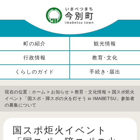
町の紹介
観光情報
行政情報
教育･文化
くらしのガイド
手続き･届出
現在の位置：
ホーム
>
お知らせ
>
教育・文化情報
> 国スポ炬火
イベント「国スポ・障スポの火を灯そう in IMABETSU」参加者
の募集について
国スポ炬火イベント