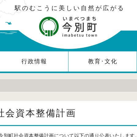
駅のむこうに美しい自然が広がる
行政情報
教育･文化
社会資本整備計画
今別町社会資本整備計画について以下の通り公表いたします