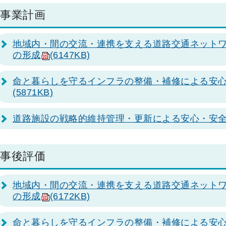
事業計画
地域内・間の交流・連携を支える道路交通ネット
の形成
(6147KB)
命と暮らしを守るインフラの整備・補修による安心
(5871KB)
道路施設の戦略的維持管理・更新による安心・安全
事後評価
地域内・間の交流・連携を支える道路交通ネット
の形成
(6172KB)
命と暮らしを守るインフラの整備・補修による安心