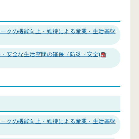
ワークの機能向上・維持による産業・生活基盤
・安全な生活空間の確保（防災・安全)
ワークの機能向上・維持による産業・生活基盤