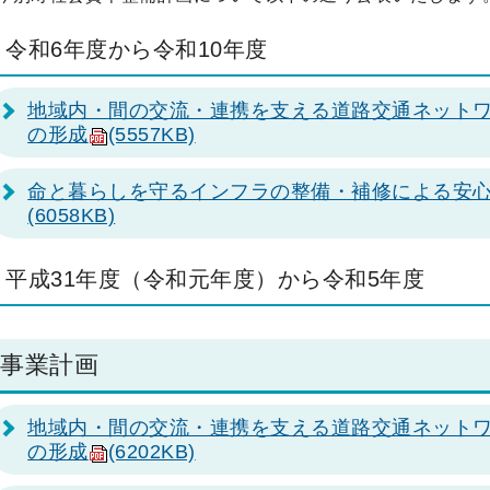
令和6年度から令和10年度
地域内・間の交流・連携を支える道路交通ネット
の形成
(5557KB)
命と暮らしを守るインフラの整備・補修による安心
(6058KB)
平成31年度（令和元年度）から令和5年度
事業計画
地域内・間の交流・連携を支える道路交通ネット
の形成
(6202KB)