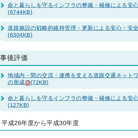
命と暮らしを守るインフラの整備・補修による安心
(6744KB)
道路施設の戦略的維持管理・更新による安心・安
(6304KB)
事後評価
地域内・間の交流・連携を支える道路交通ネット
の形成
(72KB)
命と暮らしを守るインフラの整備・補修による安心
(127KB)
平成26年度から平成30年度