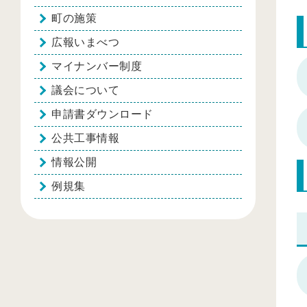
町の施策
広報いまべつ
マイナンバー制度
議会について
申請書ダウンロード
公共工事情報
情報公開
例規集