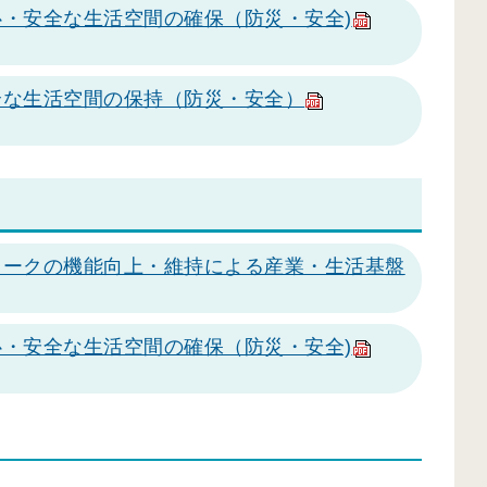
・安全な生活空間の確保（防災・安全)
全な生活空間の保持（防災・安全）
ワークの機能向上・維持による産業・生活基盤
・安全な生活空間の確保（防災・安全)