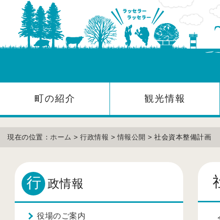
町の紹介
観光情報
現在の位置：
ホーム
>
行政情報
>
情報公開
> 社会資本整備計画
行
政情報
役場のご案内