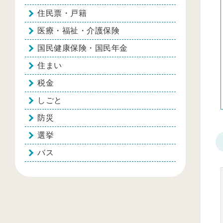
住民票・戸籍
医療・福祉・介護保険
国民健康保険・国民年金
住まい
税金
しごと
防災
選挙
バス