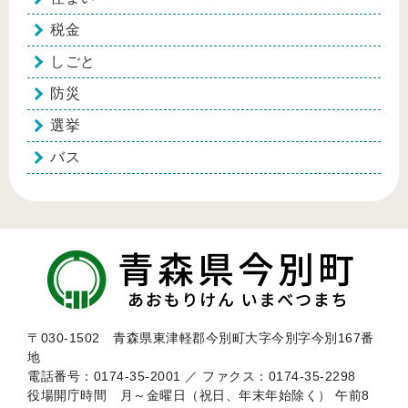
税金
しごと
防災
選挙
バス
〒030-1502 青森県東津軽郡今別町大字今別字今別167番
地
電話番号：0174-35-2001 ／ ファクス：0174-35-2298
役場開庁時間 月～金曜日（祝日、年末年始除く） 午前8