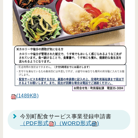
(1489KB)
今別町配食サービス事業登録申請書
（PDF形式
)
（WORD形式
)