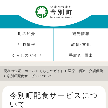
町の紹介
観光情報
行政情報
教育･文化
くらしのガイド
手続き･届出
現在の位置：
ホーム
>
くらしのガイド
>
医療・福祉・介護保険
> 今別町配食サービスについて
今別町配食サービスにつ
いて