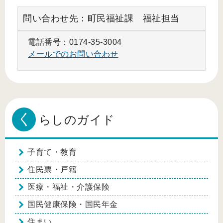
問い合わせ先：町民福祉課 福祉担当
電話番号：0174-35-3004
メールでのお問い合わせ
く
らしのガイド
子育て・教育
住民票・戸籍
医療・福祉・介護保険
国民健康保険・国民年金
住まい