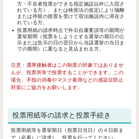
方・不在者投票ができる指定施設以外に入院さ
れている方）、または検疫法の規定により隔離
または停留の措置を受けて宿泊施設内に滞在さ
れている方。
投票用紙の請求時点で外出自粛要請等の期間が
選挙期間（投票をしようとする選挙の期日の公
示または告示の日の翌日から当該選挙の当日ま
での期間）に重なると見込まれる方。
注意：濃厚接触者はこの制度の対象ではありませ
んが、投票所等で投票することができます。この
場合、手指の消毒やマスク着用などの感染症防止
対策にご協力をお願いします。
投票用紙等の請求と投票手続き
投票用紙等を選挙期日（投票日当日）の４日前ま
で（必着）に請求し、投票を行ってください。