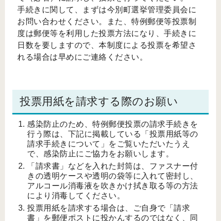
手続きに関して、まずは今別町選挙管理委員会に
お問い合わせください。また、特例郵便等投票制
度は郵便等を利用した投票方法になり、手続きに
日数を要しますので、本制度による投票を希望さ
れる場合は早めにご連絡ください。
投票用紙を請求する際のお願い
感染防止のため、特例郵便投票の請求手続きを
行う際は、下記に掲載している「投票用紙等の
請求手続きについて」をご覧いただいたうえ
で、感染防止にご協力をお願いします。
「請求書」などを入れた封筒は、ファスナー付
きの透明ケースや透明の袋等に入れて密封し、
アルコール消毒液を吹きかけ拭き取る等の方法
により消毒してください。
投票用紙を請求する場合は、ご自身で「請求
書」を郵便ポストに投かんするのではなく、同