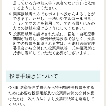
居している方や知人等（患者でない方）に依頼
するようにしてください。
濃厚接触者の方でもポストへ投かんすることが
できます。ただし、手洗いやアルコール消毒し
たうえでマスクを着用して、できる限りほかの
方との接触を避けるようにしてください。
投票用紙等を請求された後に、宿泊・自宅療養
期間が経過し、特例郵便等投票ではなく、投票
所での投票を希望される方は、今別町選挙管理
委員会から交付した投票用紙等一式を投票所に
持参し返却していただく必要がございます。
投票手続きについて
今別町選挙管理委員会から特例郵便等投票をする
ために必要な投票用紙及び投票用封筒の交付を受
けた方は、次の方法により投票用紙等を返送して
ください。