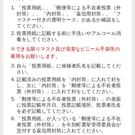
「投票用紙」、「郵便等による不在者投票（外
封筒）」、「内封筒」、「返信用封筒」、「フ
ァスナー付きの透明ケース」があるか確認をし
てください。
投票用紙に記載する前に手洗いやアルコール消
毒をしてください。
※できる限りマスク及び清潔なビニール手袋等の
着用をお願いします。
自ら「投票用紙」に候補者氏名を記載してくだ
さい。
記載済みの投票用紙を「内封筒」に入れて封を
し、次に「内封筒」を「郵便等による不在者投
票（外封筒）」に入れて封をしてください。
「郵便等による不在者投票（外封筒）」の表面
に投票記載年月日、投票記載場所、投票者氏名
を必ず記載してください。
「投票用紙」が入っている「郵便等による不在
者投票（外封筒）」を今別町選挙管理委員会が
交付する返信用封筒に入れてください。