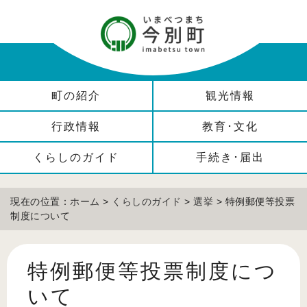
町の紹介
観光情報
行政情報
教育･文化
くらしのガイド
手続き･届出
現在の位置：
ホーム
>
くらしのガイド
>
選挙
> 特例郵便等投票
制度について
特例郵便等投票制度につ
いて