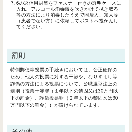
6の返信用封筒をファスナー付きの透明ケースに
入れ、アルコール消毒液を吹きかけて拭き取る
等の方法により消毒したうえで同居人、知人等
（患者でない方）に依頼してポストへ投かんし
てください。
罰則
特例郵便等投票の手続きにおいては、公正確保の
ため、他人の投票に対する干渉や、なりすまし等
詐偽の方法による投票について、公職選挙法上の
罰則（投票干渉罪（１年以下の禁固又は30万円以
下の罰金）、詐偽投票罪（２年以下の禁固又は30
万円以下の罰金））が設けられています。
その他