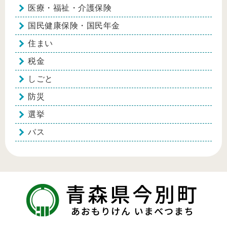
医療・福祉・介護保険
国民健康保険・国民年金
住まい
税金
しごと
防災
選挙
バス