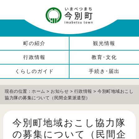
町の紹介
観光情報
行政情報
教育･文化
くらしのガイド
手続き･届出
現在の位置：
ホーム
>
お知らせ
>
行政情報
> 今別町地域おこし
協力隊の募集について（民間企業派遣型）
今別町地域おこし協力隊
の募集について（民間企