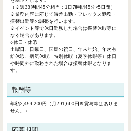
を基本とします。
（※週38時間45分相当：1日7時間45分×5日間）
※業務内容に応じて時差出勤・フレックス勤務・
振替出勤等の調整を行います。
※イベント等で休日勤務した場合は振替休暇等に
なる場合があります。
○休日・休暇
土曜日、日曜日、国民の祝日、年末年始、年次有
給休暇、病気休暇、特別休暇（夏季休暇等）休日
や時間外に勤務された場合は振替休暇となりま
す。
報酬等
年額3,499,200円（月291,600円※賞与等はありま
せん。）
応募期間