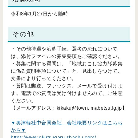
令和8年1月27日から随時
その他
・その他待遇や応募手続、選考の流れについて
は、添付ファイルの募集要項をご確認ください。
・募集に関する質問は、「地域おこし協力隊募集
に係る質問事項について」と、見出しをつけて、
文書により行ってください。
・質問は郵送、ファックス、メールで受け付けま
す。電話での質問は受け付けませんので、ご注意
ください。
【メールアドレス：kikaku@town.imabetsu.lg.jp】
▼奥津軽社中合同会社 会社概要リンクはこちら
から▼
https://www.okutsugaru-shachu.com/