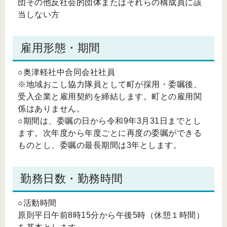
団その他反社会的団体またはそれらの構成員に該
当しない方
雇用形態・期間
○奥津軽社中合同会社社員
※地域おこし協力隊員として町が採用・委嘱後、
受入企業と雇用契約を締結します。町との雇用関
係はありません。
○期間は、委嘱の日から令和9年3月31日までとし
ます。次年度から年度ごとに再度の委嘱ができる
ものとし、委嘱の最長期間は3年とします。
勤務日数・勤務時間
○活動時間
原則平日午前8時15分から午後5時（休憩１時間）