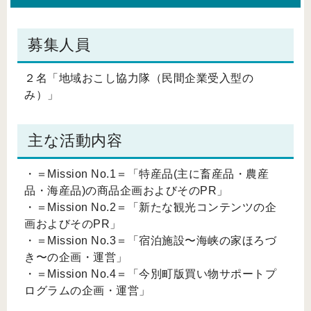
募集人員
２名「地域おこし協力隊（民間企業受入型の
み）」
主な活動内容
・＝Mission No.1＝「特産品(主に畜産品・農産
品・海産品)の商品企画およびそのPR」
・＝Mission No.2＝「新たな観光コンテンツの企
画およびそのPR」
・＝Mission No.3＝「宿泊施設〜海峡の家ほろづ
き〜の企画・運営」
・＝Mission No.4＝「今別町版買い物サポートプ
ログラムの企画・運営」