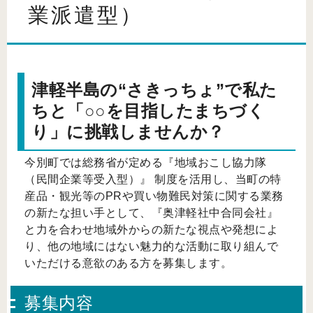
業派遣型）
津軽半島の“さきっちょ”で私た
ちと「○○を目指したまちづく
り」に挑戦しませんか？
今別町では総務省が定める『地域おこし協力隊
（民間企業等受入型）』 制度を活用し、当町の特
産品・観光等のPRや買い物難民対策に関する業務
の新たな担い手として、『奥津軽社中合同会社』
と力を合わせ地域外からの新たな視点や発想によ
り、他の地域にはない魅力的な活動に取り組んで
いただける意欲のある方を募集します。
募集内容