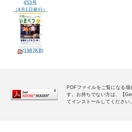
453号
（4月1日発行）
(1987KB)
PDFファイルをご覧になる場合は
す。お持ちでない方は、【Get
てインストールしてください