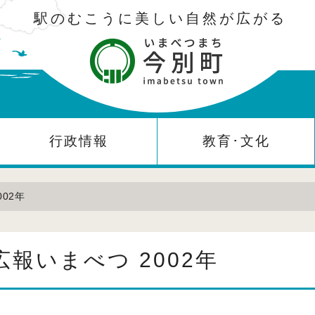
駅のむこうに美しい自然が広がる
行政情報
教育･文化
002年
広報いまべつ 2002年