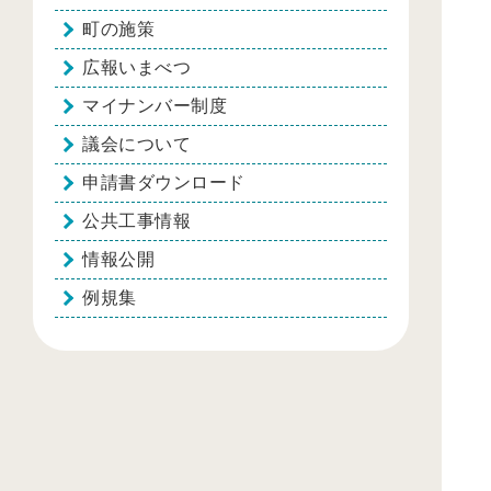
町の施策
広報いまべつ
マイナンバー制度
議会について
申請書ダウンロード
公共工事情報
情報公開
例規集