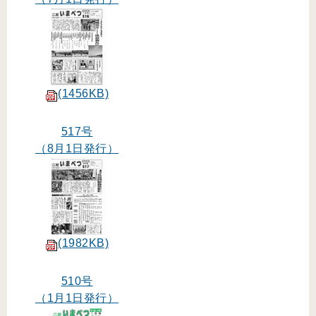
(1456KB)
517号
（8月1日発行）
(1982KB)
510号
（1月1日発行）