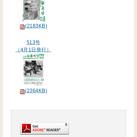
(2183KB)
513号
（4月1日発行）
(2364KB)