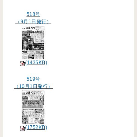
518号
（9月1日発行）
(1435KB)
519号
（10月1日発行）
(1752KB)