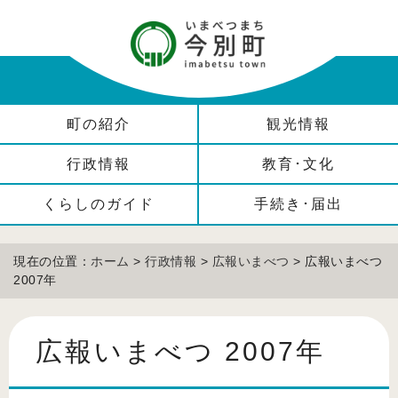
町の紹介
観光情報
行政情報
教育･文化
くらしのガイド
手続き･届出
現在の位置：
ホーム
>
行政情報
>
広報いまべつ
> 広報いまべつ
2007年
広報いまべつ 2007年