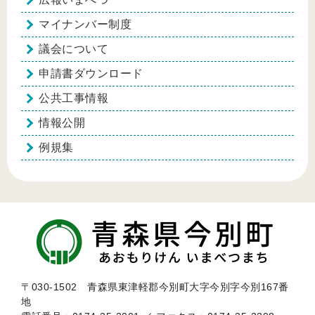
マイナンバー制度
議会について
申請書ダウンロード
公共工事情報
情報公開
例規集
〒030-1502 青森県東津軽郡今別町大字今別字今別167番
地