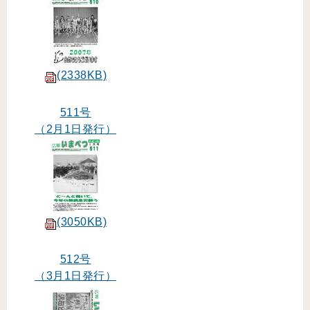
(2338KB)
511号
（2月1日発行）
(3050KB)
512号
（3月1日発行）