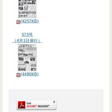
(4257KB)
573号
（4月1日発行）
(4490KB)