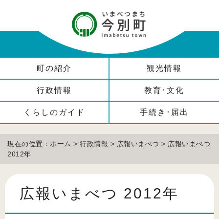
町の紹介
観光情報
行政情報
教育･文化
くらしのガイド
手続き･届出
現在の位置：
ホーム
>
行政情報
>
広報いまべつ
> 広報いまべつ
2012年
広報いまべつ 2012年