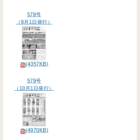
578号
（9月1日発行）
(4357KB)
579号
（10月1日発行）
(4970KB)