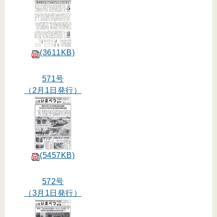
(3611KB)
571号
（2月1日発行）
(5457KB)
572号
（3月1日発行）