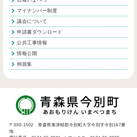
マイナンバー制度
議会について
申請書ダウンロード
公共工事情報
情報公開
例規集
〒030-1502 青森県東津軽郡今別町大字今別字今別167番
地