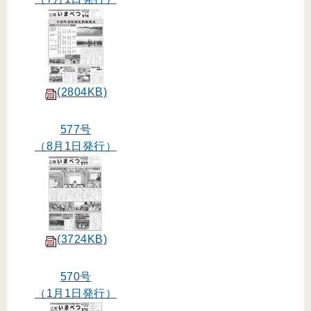
(2804KB)
577号
（8月1日発行）
(3724KB)
570号
（1月1日発行）