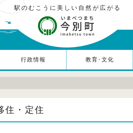
駅のむこうに美しい自然が広がる
行政情報
教育･文化
移住・定住