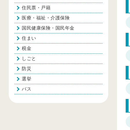
住民票・戸籍
医療・福祉・介護保険
国民健康保険・国民年金
住まい
税金
しごと
防災
選挙
バス